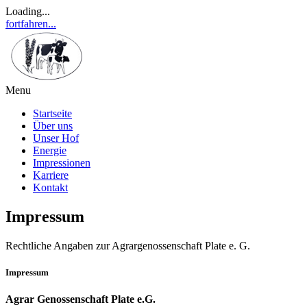
Loading...
fortfahren...
Menu
Startseite
Über uns
Unser Hof
Energie
Impressionen
Karriere
Kontakt
Impressum
Rechtliche Angaben zur Agrargenossenschaft Plate e. G.
Impressum
Agrar Genossenschaft Plate e.G.