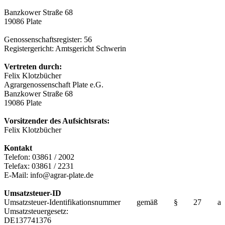
Banzkower Straße 68
19086 Plate
Genossenschaftsregister: 56
Registergericht: Amtsgericht Schwerin
Vertreten durch:
Felix Klotzbücher
Agrargenossenschaft Plate e.G.
Banzkower Straße 68
19086 Plate
Vorsitzender des Aufsichtsrats:
Felix Klotzbücher
Kontakt
Telefon: 03861 / 2002
Telefax: 03861 / 2231
E-Mail: info@agrar-plate.de
Umsatzsteuer-ID
Umsatzsteuer-Identifikationsnummer gemäß § 27 a
Umsatzsteuergesetz:
DE137741376